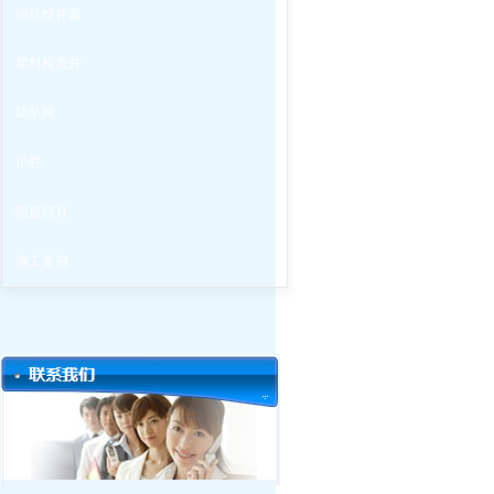
钢纤维井盖
塑料检查井
防坠网
护栏
防盗锁具
施工案例