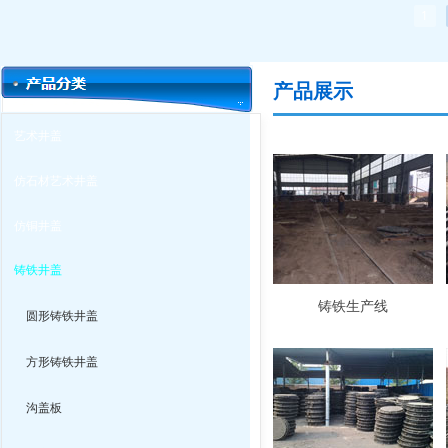
1
产品展示
艺术井盖
仿石材艺术井盖
仿铜井盖
铸铁井盖
铸铁生产线
圆形铸铁井盖
方形铸铁井盖
沟盖板