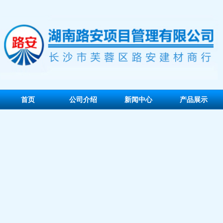
首页
公司介绍
新闻中心
产品展示