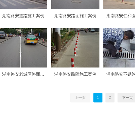
湖南路安道路施工案例
湖南路安路面施工案例
湖南路安仁和
案例
湖南路安老城区路面护
湖南路安路障施工案例
湖南路安不锈
栏施工案例
施工案
上一页
1
2
下一页