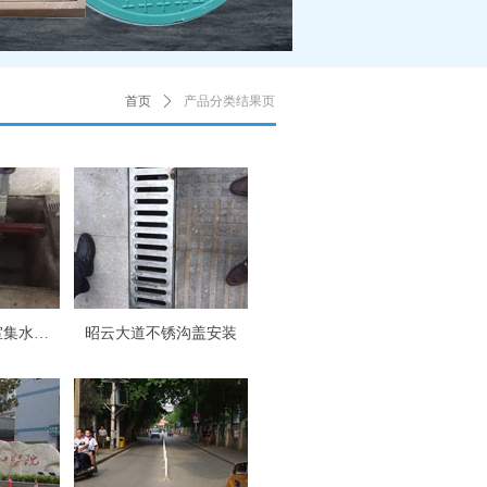
首页
ꄲ
产品分类结果页
室集水井
昭云大道不锈沟盖安装