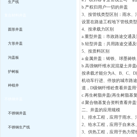
生产线
b.产权归用户一切的井盖
3、按管线类型区别：雨水、
复合材料井盖
设置在路途工程地下管线类
4、按承载力区别
圆形井盖
a.重型井盖：市政路途交通
方形井盖
b.轻型井盖：共用路途交通
5、按质料区别
沟盖板
a.金属井盖：铸铁、球墨祷
b.高强钢纤维水泥混凝土井盖
护树板
按承载才能分为A、B、C、
机动车行进、停放的城市路途
种植井
道，D级钢纤维砼查看井盖用
c.再生树脂井盖(再生树脂基
不锈钢井盖
d.聚合物基复合资料查看井盖
二、井盖的应用规模
不锈钢井盖
1、排水工程，应用于雨水、
2、给水工程，应用于自来水
不锈钢生产线
3、供热工程，应用于热力臂