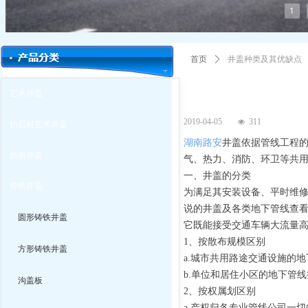
1
首页
ꄲ
井盖种类及其优缺点
艺术井盖
2019-04-05
311
넶
仿石材艺术井盖
湖南路安
井盖依据管线工程
仿铜井盖
气、热力、消防、环卫等共
一、井盖的分类
铸铁井盖
为满足其安装设备、平时维修
说的井盖及各类地下管线查看
圆形铸铁井盖
它既能接受交通车辆大流量
1、按散布规模区别
方形铸铁井盖
a.城市共用路途交通设施的
b.单位和居住小区的地下管
沟盖板
2、按权属划区别
a.产权归各专业管线公司一