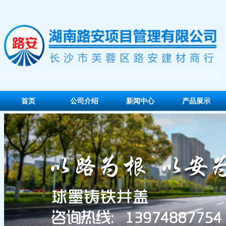
首页
公司介绍
新闻中心
产品展示