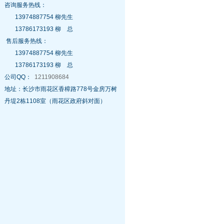
咨询服务热线：
13974887754 柳先生
13786173193 柳 总
售后服务热线：
13974887754 柳先生
13786173193 柳 总
公司QQ：
1211908684
地址：长沙市雨花区香樟路778号金房万树
丹堤2栋1108室（雨花区政府斜对面）