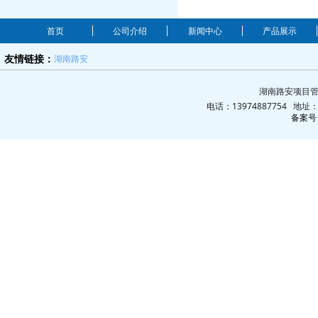
首页
公司介绍
新闻中心
产品展示
湖南路安
友情链接：
湖南路安项目管
电话：13974887754 地
备案