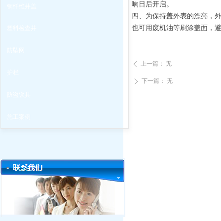
响日后开启。
钢纤维井盖
四、为保持盖外表的漂亮，
也可用废机油等刷涂盖面，
塑料检查井
防坠网
上一篇：
无
ꄴ
护栏
下一篇：
无
ꄲ
防盗锁具
施工案例