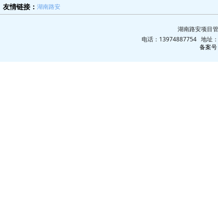
湖南路安
友情链接：
湖南路安项目管
电话：13974887754 地
备案