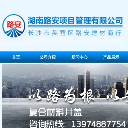
首页
公司介绍
新闻中心
产品展示