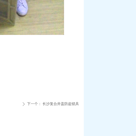
下一个：
长沙复合井盖防盗锁具
ꄲ