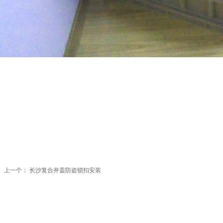
上一个：
长沙复合井盖防盗锁扣安装
ꄴ