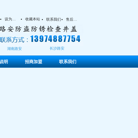
设为首页
收藏本站
넷
넷
联系我们
售后服务
넷
넷
长沙路安
湖南路安
说明
招商加盟
联系我们