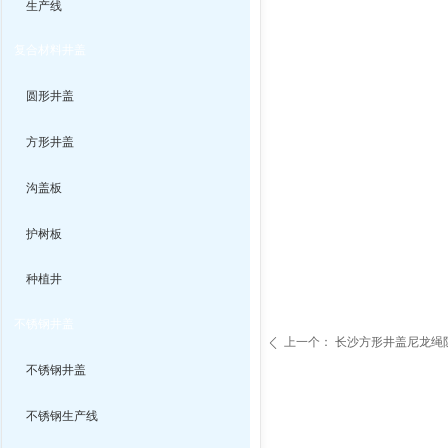
生产线
复合材料井盖
圆形井盖
方形井盖
沟盖板
护树板
种植井
不锈钢井盖
上一个：
长沙方形井盖尼龙绳
ꄴ
不锈钢井盖
不锈钢生产线