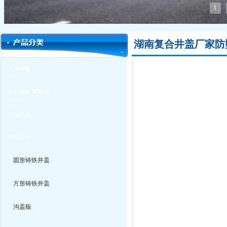
1
湖南复合井盖厂家防
艺术井盖
仿石材艺术井盖
仿铜井盖
铸铁井盖
圆形铸铁井盖
方形铸铁井盖
沟盖板