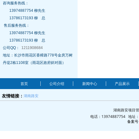
咨询服务热线：
13974887754 柳先生
13786173193 柳 总
售后服务热线：
13974887754 柳先生
13786173193 柳 总
公司QQ：
1211908684
地址：长沙市雨花区香樟路778号金房万树
丹堤2栋1108室（雨花区政府斜对面）
首页
公司介绍
新闻中心
产品展示
湖南路安
友情链接：
湖南路安项目管
电话：13974887754 地
备案