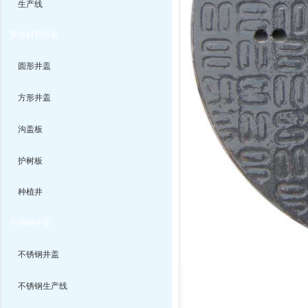
生产线
复合材料井盖
圆形井盖
方形井盖
沟盖板
护树板
种植井
不锈钢井盖
不锈钢井盖
不锈钢生产线