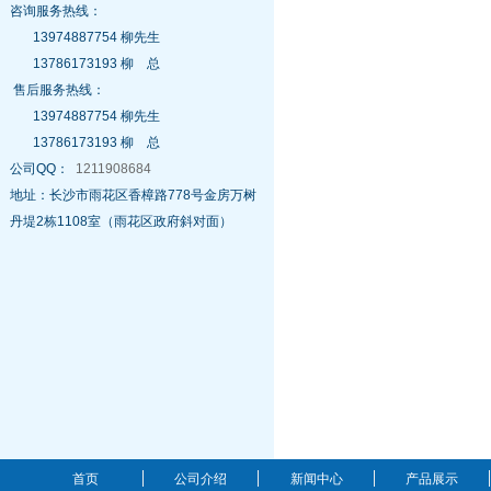
咨询服务热线：
13974887754 柳先生
13786173193 柳 总
售后服务热线：
13974887754 柳先生
13786173193 柳 总
公司QQ：
1211908684
地址：长沙市雨花区香樟路778号金房万树
丹堤2栋1108室（雨花区政府斜对面）
首页
公司介绍
新闻中心
产品展示