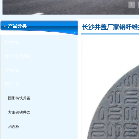
1
长沙井盖厂家钢纤维
艺术井盖
仿石材艺术井盖
仿铜井盖
铸铁井盖
圆形铸铁井盖
方形铸铁井盖
沟盖板