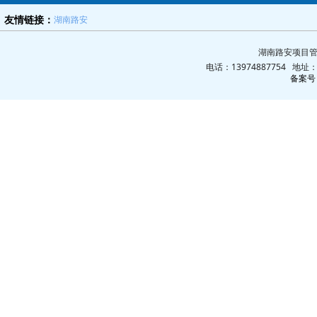
湖南路安
友情链接：
湖南路安项目管
电话：13974887754 地
备案