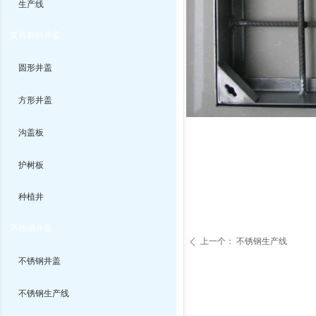
生产线
复合材料井盖
圆形井盖
方形井盖
沟盖板
护树板
种植井
不锈钢井盖
上一个：
不锈钢生产线
ꄴ
不锈钢井盖
不锈钢生产线