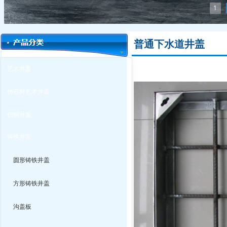
1
普通下水道井盖
艺术井盖
仿石材艺术井盖
仿铜井盖
铸铁井盖
圆形铸铁井盖
方形铸铁井盖
沟盖板