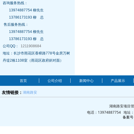
咨询服务热线：
13974887754 柳先生
13786173193 柳 总
售后服务热线：
13974887754 柳先生
13786173193 柳 总
公司QQ：
1211908684
地址：长沙市雨花区香樟路778号金房万树
丹堤2栋1108室（雨花区政府斜对面）
首页
公司介绍
新闻中心
产品展示
湖南路安
友情链接：
湖南路安项目管
电话：13974887754 地
备案