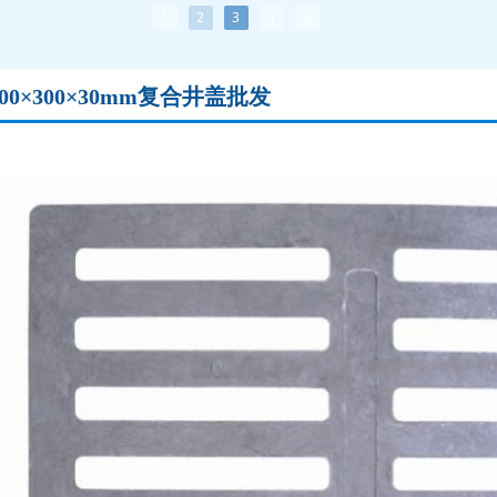
1
2
3
4
5
500×300×30mm复合井盖批发