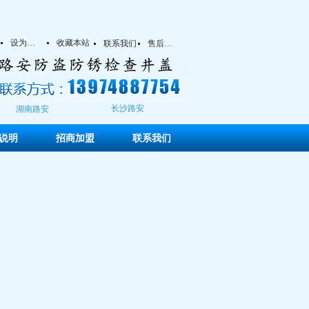
设为首页
收藏本站
넷
넷
联系我们
售后服务
넷
넷
长沙路安
湖南路安
说明
招商加盟
联系我们