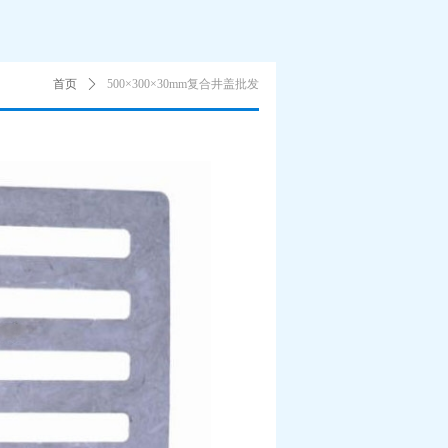
首页
ꄲ
500×300×30mm复合井盖批发