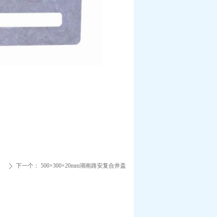
下一个：
500×300×20mm湖南路安复合井盖
ꄲ