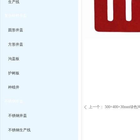
生产线
复合材料井盖
圆形井盖
方形井盖
沟盖板
护树板
种植井
不锈钢井盖
上一个：
500×400×30mm绿
ꄴ
不锈钢井盖
不锈钢生产线