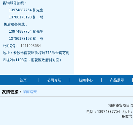
咨询服务热线：
13974887754 柳先生
13786173193 柳 总
售后服务热线：
13974887754 柳先生
13786173193 柳 总
公司QQ：
1211908684
地址：长沙市雨花区香樟路778号金房万树
丹堤2栋1108室（雨花区政府斜对面）
首页
公司介绍
新闻中心
产品展示
湖南路安
友情链接：
湖南路安项目管
电话：13974887754 地
备案