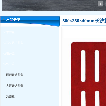
1
500×350×40m
艺术井盖
仿石材艺术井盖
仿铜井盖
铸铁井盖
圆形铸铁井盖
方形铸铁井盖
沟盖板