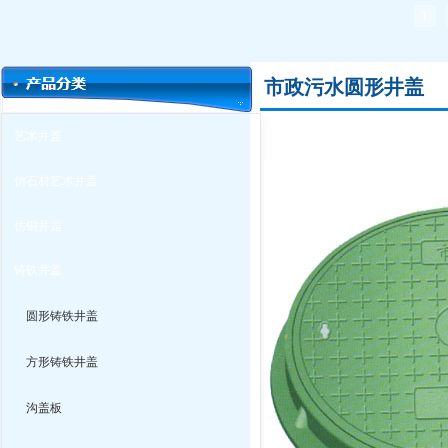
1
市政污水圆形井盖
艺术井盖
仿石材艺术井盖
仿铜井盖
铸铁井盖
圆形铸铁井盖
方形铸铁井盖
沟盖板