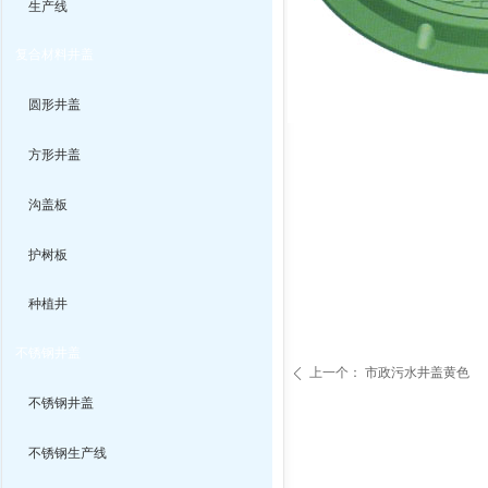
生产线
复合材料井盖
圆形井盖
方形井盖
沟盖板
护树板
种植井
不锈钢井盖
上一个：
市政污水井盖黄色
ꄴ
不锈钢井盖
不锈钢生产线