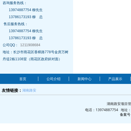
咨询服务热线：
13974887754 柳先生
13786173193 柳 总
售后服务热线：
13974887754 柳先生
13786173193 柳 总
公司QQ：
1211908684
地址：长沙市雨花区香樟路778号金房万树
丹堤2栋1108室（雨花区政府斜对面）
首页
公司介绍
新闻中心
产品展示
湖南路安
友情链接：
湖南路安项目管
电话：13974887754 地
备案