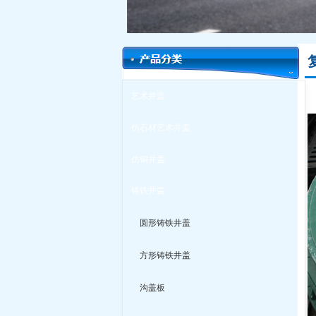
艺术井盖
仿石材艺术井盖
仿铜井盖
铸铁井盖
圆形铸铁井盖
方形铸铁井盖
沟盖板