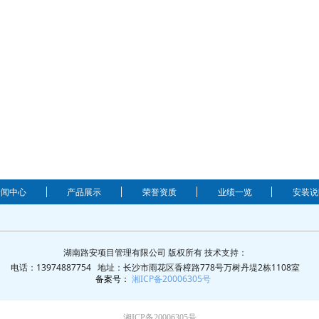
新闻中心
产品展示
荣誉资质
业绩一览
安装说
湖南路安项目管理有限公司 版权所有 技术支持：
电话：13974887754 地址：长沙市雨花区香樟路778号万树丹堤2栋1108室
备案号：
湘ICP备20006305号
湘ICP备20006305号