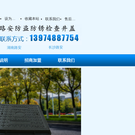
设为首页
收藏本站
넷
넷
联系我们
售后服务
넷
넷
长沙路安
湖南路安
说明
招商加盟
联系我们