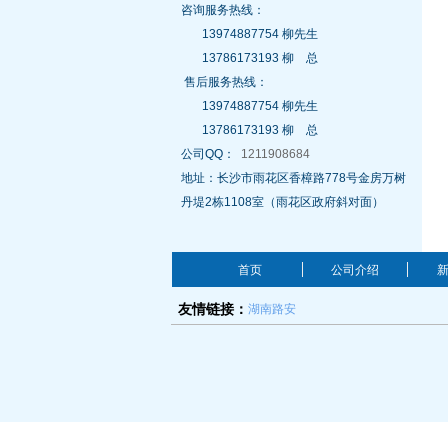
咨询服务热线：
13974887754 柳先生
13786173193 柳 总
售后服务热线：
13974887754 柳先生
13786173193 柳 总
公司QQ：
1211908684
地址：长沙市雨花区香樟路778号金房万树
丹堤2栋1108室（雨花区政府斜对面）
首页
公司介绍
湖南路安
友情链接：