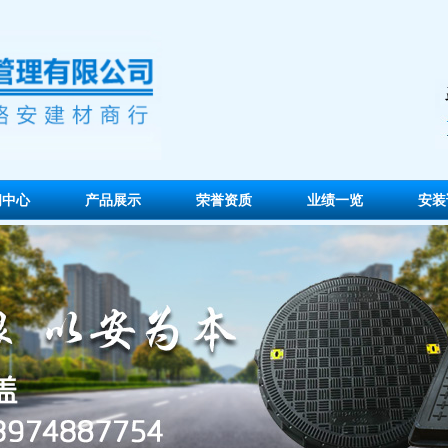
闻中心
产品展示
荣誉资质
业绩一览
安装