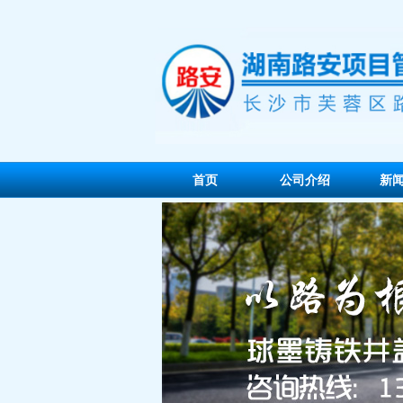
首页
公司介绍
新