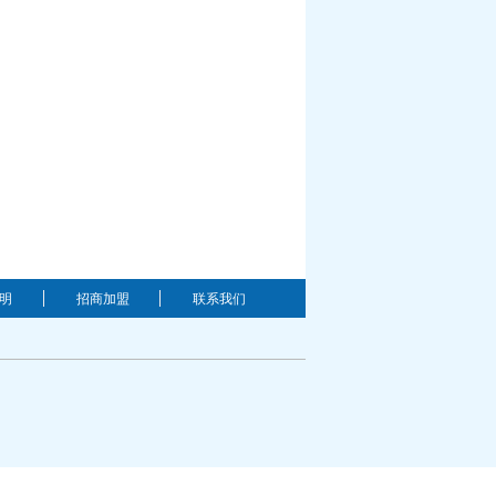
明
招商加盟
联系我们