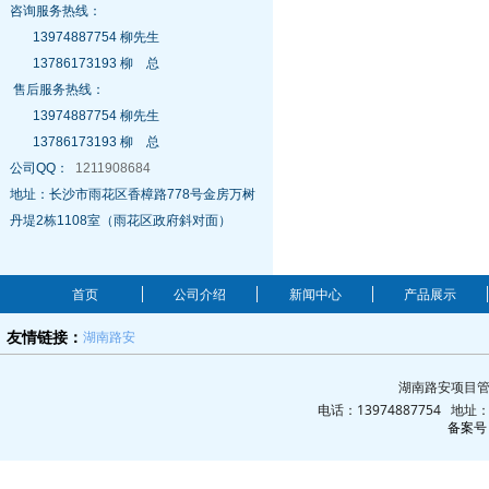
咨询服务热线：
13974887754 柳先生
13786173193 柳 总
售后服务热线：
13974887754 柳先生
13786173193 柳 总
公司QQ：
1211908684
地址：长沙市雨花区香樟路778号金房万树
丹堤2栋1108室（雨花区政府斜对面）
首页
公司介绍
新闻中心
产品展示
湖南路安
友情链接：
湖南路安项目管
电话：13974887754 地
备案