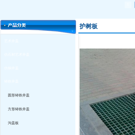
1
护树板
艺术井盖
仿石材艺术井盖
仿铜井盖
铸铁井盖
圆形铸铁井盖
方形铸铁井盖
沟盖板