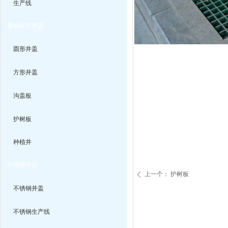
生产线
复合材料井盖
圆形井盖
方形井盖
沟盖板
护树板
种植井
不锈钢井盖
上一个：
护树板
ꄴ
不锈钢井盖
不锈钢生产线