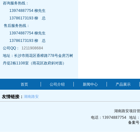
咨询服务热线：
13974887754 柳先生
13786173193 柳 总
售后服务热线：
13974887754 柳先生
13786173193 柳 总
公司QQ：
1211908684
地址：长沙市雨花区香樟路778号金房万树
丹堤2栋1108室（雨花区政府斜对面）
首页
公司介绍
新闻中心
产品展示
湖南路安
友情链接：
湖南路安项目管
电话：13974887754 地
备案