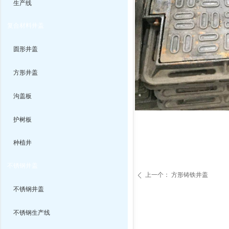
生产线
复合材料井盖
圆形井盖
方形井盖
沟盖板
护树板
种植井
不锈钢井盖
上一个：
方形铸铁井盖
ꄴ
不锈钢井盖
不锈钢生产线